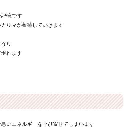
な記憶です
いカルマが蓄積していきます
となり
て現れます
は悪いエネルギーを呼び寄せてしまいます