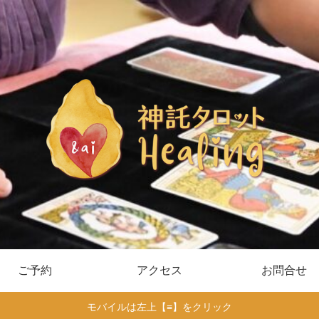
ご予約
アクセス
お問合せ
モバイルは左上【≡】をクリック