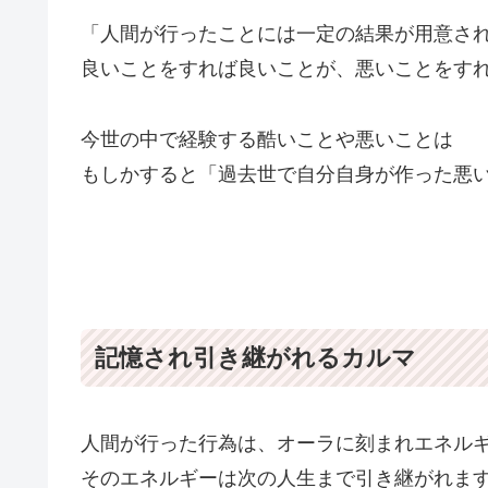
「人間が行ったことには一定の結果が用意さ
良いことをすれば良いことが、悪いことをす
今世の中で経験する酷いことや悪いことは
もしかすると「過去世で自分自身が作った悪
記憶され引き継がれるカルマ
人間が行った行為は、オーラに刻まれエネル
そのエネルギーは次の人生まで引き継がれま