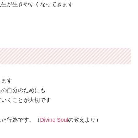
人生が生きやすくなってきます
きます
世の自分のためにも
ていくことが大切です
れた行為です。（
Divine Soul
の教えより）