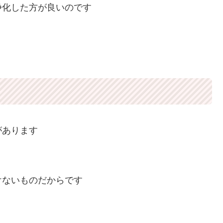
浄化した方が良いのです
があります
けないものだからです