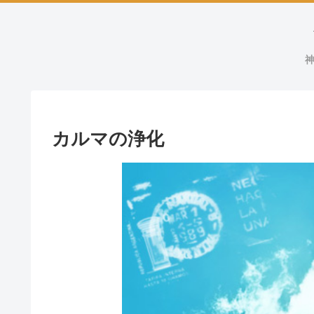
神
カルマの浄化