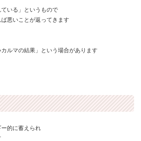
れている」というもので
れば悪いことが返ってきます
いカルマの結果」という場合があります
ギー的に蓄えられ
す