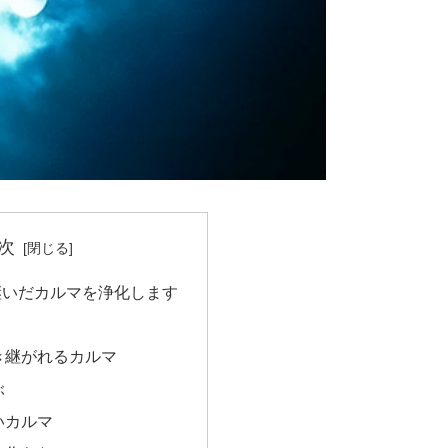
次
継いだカルマを浄化します
き継がれるカルマ
ぶ
いカルマ