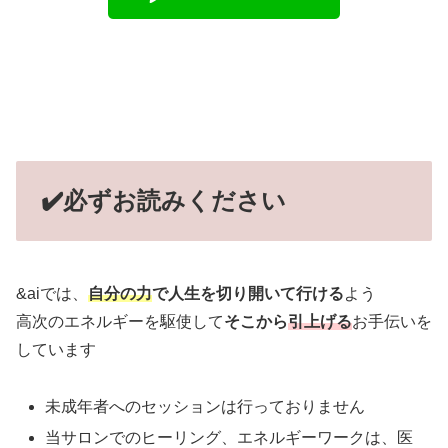
✔️必ずお読みください
&aiでは、
自分の力
で人生を切り開いて行ける
よう
高次のエネルギーを駆使して
そこから
引上げる
お手伝いを
しています
未成年者へのセッションは行っておりません
当サロンでのヒーリング、エネルギーワークは、医