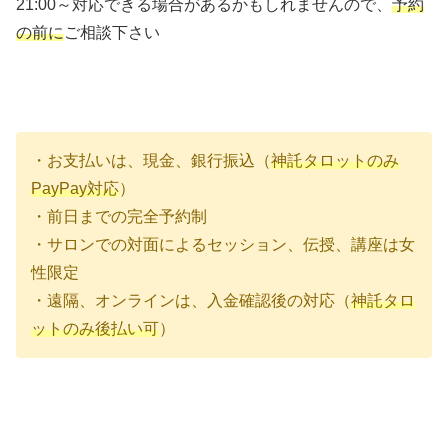
21:00～対応できる場合があるかもしれませんので、
予約
の前に
ご相談下さい
・お支払いは、現金、銀行振込（
神託タロットのみ
PayPay対応
）
・前日までの完全予約制
・サロンでの対面によるセッション、伝授、講座は女
性限定
・遠隔、オンラインは、入金確認後の対応（
神託タロ
ットのみ後払い可
）