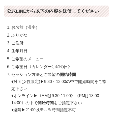
公式LINEから以下の内容を送信してください
お名前（漢字）
ふりがな
ご住所
生年月日
ご希望のメニュー
ご希望日《カレンダー〇印の日》
セッション方法とご希望の
開始時間
♦対面(女性限定)▶9:30～13:00の中で開始時間をご指
定下さい
♦オンライン▶《AMは9:30-11:00》《PMは13:00-
14:00》の中で
開始時間
をご指定下さい
♦遠隔▶21:00以降～※時間指定不可