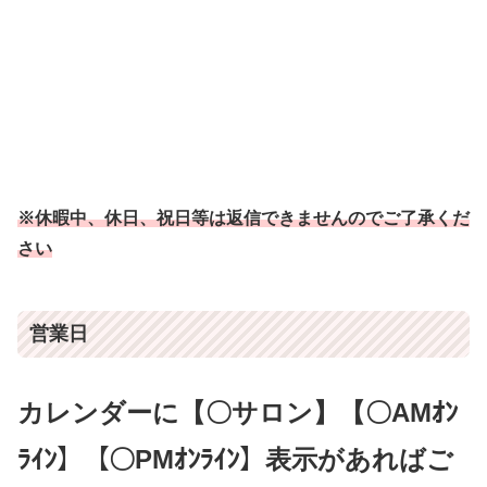
※休暇中、休日、祝日等は返信できませんのでご了承くだ
さい
営業日
カレンダーに【〇サロン】【〇AMｵﾝ
ﾗｲﾝ】【〇PMｵﾝﾗｲﾝ】表示があればご