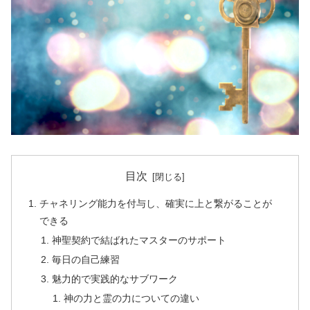
目次
チャネリング能力を付与し、確実に上と繋がることが
できる
神聖契約で結ばれたマスターのサポート
毎日の自己練習
魅力的で実践的なサブワーク
神の力と霊の力についての違い