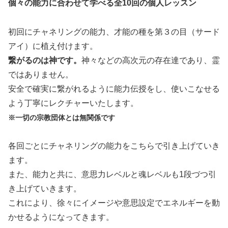
個々の能力に合わせて学べる全10回の個人レッスン
初回にチャネリングの能力、才能の種を第３の目（サード
アイ）に植え付けます。
繋がるのは神です。
神々などの高次元の存在達であり、霊
ではありません。
安全で確実に繋がれるように能力伝授をし、使いこなせる
よう丁寧にレクチャーいたします。
※一切の宗教団体とは無関係です
各回ごとにチャネリングの能力をこちらで引き上げていき
ます。
また、能力と共に、意思力レベルと魂レベルも1段づつ引
き上げていきます。
これにより、徐々にイメージや意思設定でエネルギーを動
かせるようになってきます。