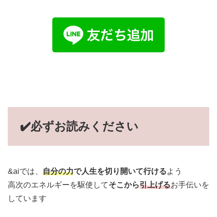
✔️必ずお読みください
&aiでは、
自分の力
で人生を切り開いて行ける
よう
高次のエネルギーを駆使して
そこから
引上げる
お手伝いを
しています